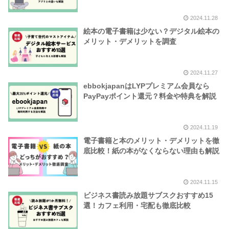
2024.11.28
絵本の電子書籍は少ない？デジタル絵本の
メリット・デメリットを調査
2024.11.27
ebbokjapanはLYPプレミアム会員なら
PayPayポイント還元？料金や特典を解説
2024.11.19
電子書籍と本のメリット・デメリットを徹
底比較！紙の本がなくならない理由も解説
2024.11.15
ビジネス書読み放題サブスクおすすめ15
選！カフェ利用・宅配も徹底比較