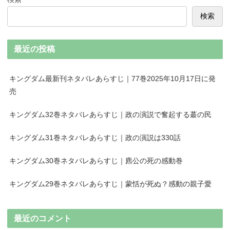
検索
最近の投稿
キングダム最新刊ネタバレあらすじ｜77巻2025年10月17日に発
売
キングダム32巻ネタバレあらすじ｜政の演説で奮起する蕞の民
キングダム31巻ネタバレあらすじ｜政の演説は330話
キングダム30巻ネタバレあらすじ｜麃公の死の感動巻
キングダム29巻ネタバレあらすじ｜蒙恬が死ぬ？感動の親子愛
最近のコメント