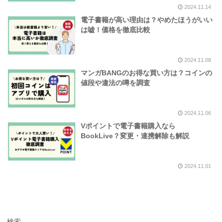
2024.11.14
電子書籍が高い理由は？やめたほうがいい
は嘘！価格を徹底比較
2024.11.08
マンガBANGのお得な買い方は？コインの
値段や違法の噂を調査
2024.11.06
Vポイントで電子書籍購入なら
BookLive？変更・連携解除も解説
2024.11.01
検索