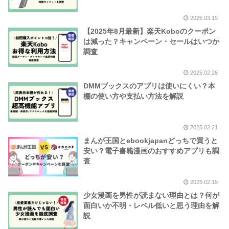
2025.03.19
【2025年8月最新】楽天Koboのクーポン
は減った？キャンペーン・セールはいつか
調査
2025.02.26
DMMブックスのアプリは使いにくい？本
棚の使い方や支払い方法を解説
2025.02.21
まんが王国とebookjapanどっちで買うと
安い？電子書籍漫画のおすすめアプリも調
査
2025.02.19
少女漫画を男性が読まない理由とは？何が
面白いか不明・レベル低いと思う理由を解
説