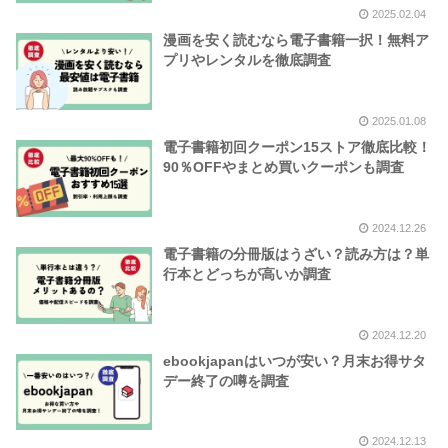
2025.02.04
漫画を安く読むなら電子書籍一択！無料ア
プリやレンタルを徹底調査
2025.01.08
電子書籍初回クーポン15ストア徹底比較！
90％OFFやまとめ買いクーポンも調査
2024.12.26
電子書籍の分冊版はうざい？読み方は？単
行本とどっちが高いか調査
2024.12.20
ebookjapanはいつが安い？月末お得サタ
デー終了の噂を調査
2024.12.13