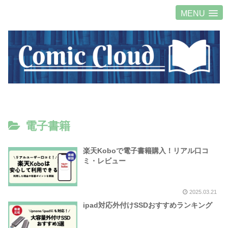
MENU
電子書籍
楽天Koboで電子書籍購入！リアル口コ
ミ・レビュー
2025.03.21
ipad対応外付けSSDおすすめランキング