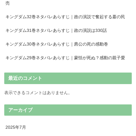
売
キングダム32巻ネタバレあらすじ｜政の演説で奮起する蕞の民
キングダム31巻ネタバレあらすじ｜政の演説は330話
キングダム30巻ネタバレあらすじ｜麃公の死の感動巻
キングダム29巻ネタバレあらすじ｜蒙恬が死ぬ？感動の親子愛
最近のコメント
表示できるコメントはありません。
アーカイブ
2025年7月